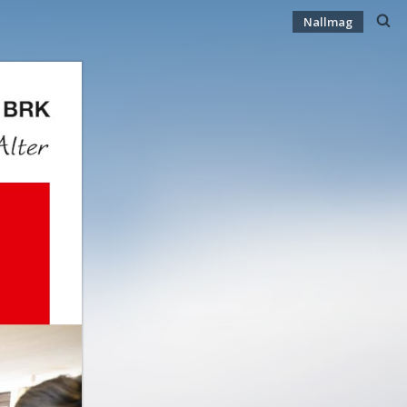
Nallmag