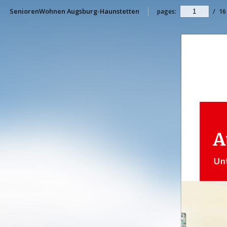
SeniorenWohnen Augsburg-Haunstetten
pages:
/
16